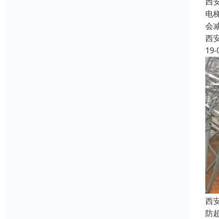
西
电
会
西
19-
西
防