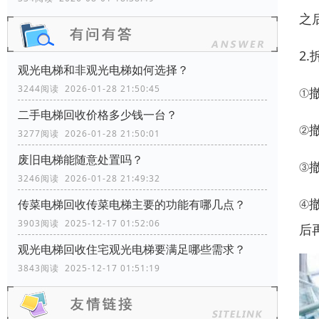
之
2
观光电梯和非观光电梯如何选择？
3244阅读 2026-01-28 21:50:45
①
二手电梯回收价格多少钱一台？
②
3277阅读 2026-01-28 21:50:01
废旧电梯能随意处置吗？
③
3246阅读 2026-01-28 21:49:32
④
传菜电梯回收传菜电梯主要的功能有哪几点？
3903阅读 2025-12-17 01:52:06
后
观光电梯回收住宅观光电梯要满足哪些需求？
3843阅读 2025-12-17 01:51:19