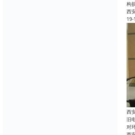
构
西
19-
西
旧
对
西