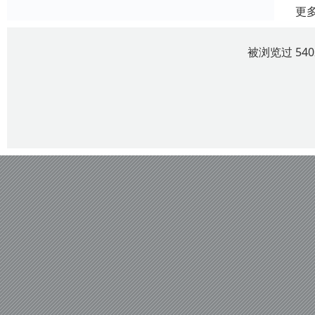
更
被浏览过 54