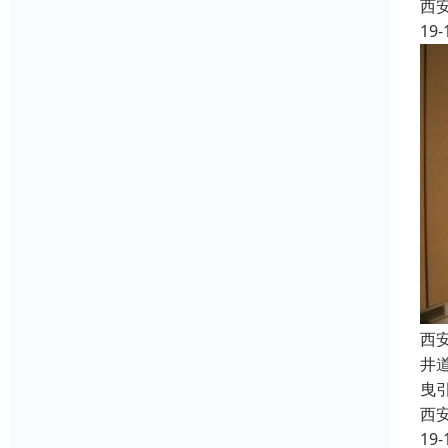
西
19-
西
井
曳
西
19-