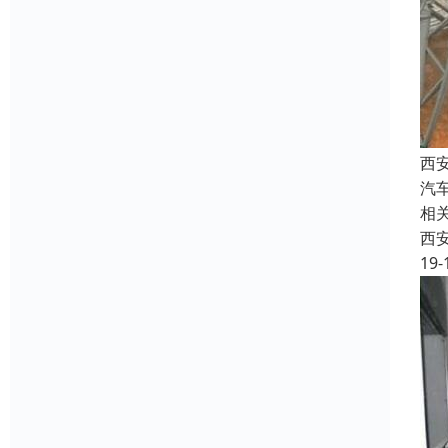
西
汽
相
西
19-