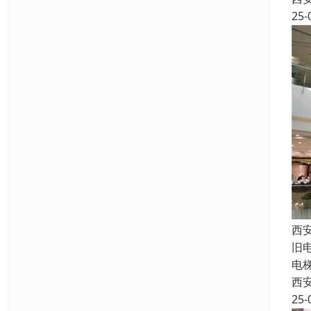
25-
西
旧
电
西
25-