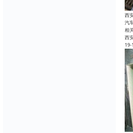
西
汽
相
西
19-