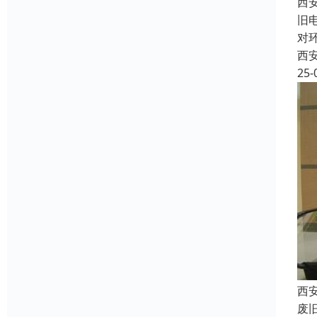
西
旧
对
西
25-
西
废