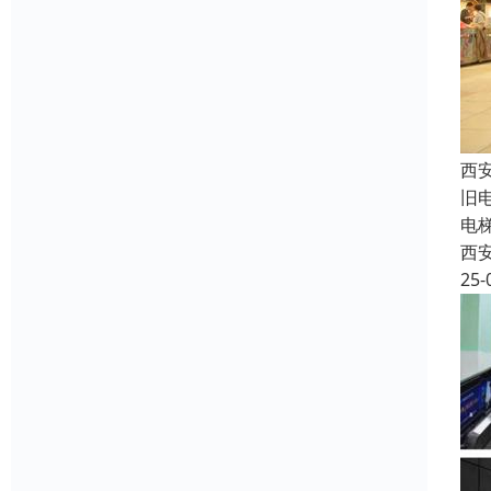
西
旧
电
西
25-