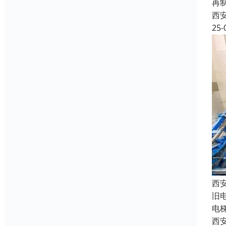
再
西
25-
西
旧
电
西