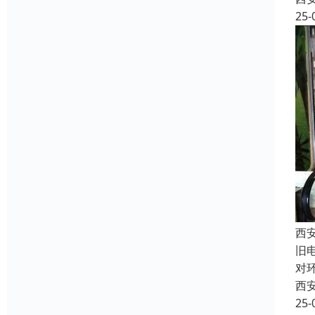
25-
西
旧
对
西
25-