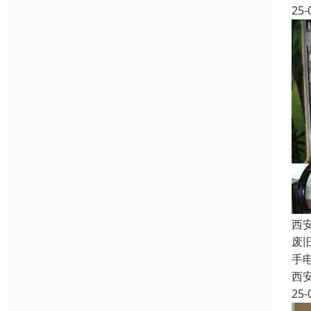
25-
西
废
手
西
25-