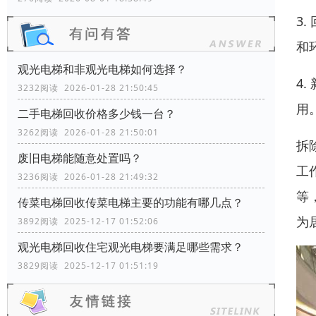
3
和
观光电梯和非观光电梯如何选择？
4
3232阅读 2026-01-28 21:50:45
用
二手电梯回收价格多少钱一台？
3262阅读 2026-01-28 21:50:01
拆
废旧电梯能随意处置吗？
工
3236阅读 2026-01-28 21:49:32
等
传菜电梯回收传菜电梯主要的功能有哪几点？
为
3892阅读 2025-12-17 01:52:06
观光电梯回收住宅观光电梯要满足哪些需求？
3829阅读 2025-12-17 01:51:19