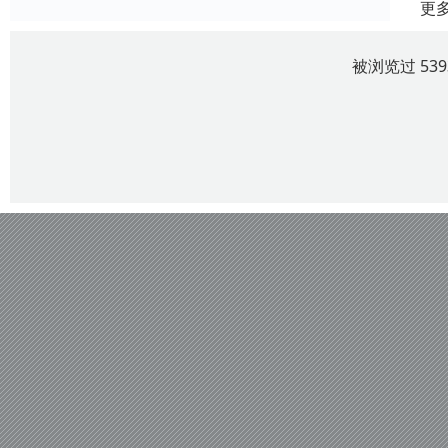
更
被浏览过 53