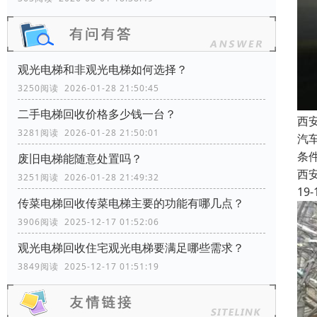
观光电梯和非观光电梯如何选择？
3250阅读 2026-01-28 21:50:45
二手电梯回收价格多少钱一台？
西
3281阅读 2026-01-28 21:50:01
汽
条
废旧电梯能随意处置吗？
西
3251阅读 2026-01-28 21:49:32
19-
传菜电梯回收传菜电梯主要的功能有哪几点？
3906阅读 2025-12-17 01:52:06
观光电梯回收住宅观光电梯要满足哪些需求？
3849阅读 2025-12-17 01:51:19