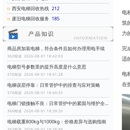
西安电梯回收热线
212
电
废旧电梯回收服务
185
筑
力
完
商品房加装电梯，符合条件后如何办理用电手续
362阅读 2026-08-01 18:42:03
适
电梯型号参数里的提升高度是什么意思
电
370阅读 2026-08-01 18:41:28
在
电梯误层停靠：日常管护中的排查与应对策略
374阅读 2026-08-01 18:40:55
电梯门锁接触不良：日常管护中的紧固与维护全攻略
369阅读 2026-08-01 18:39:20
电梯载重800kg与1000kg：价格差异与选购指南
363阅读 2026-08-01 18:38:49