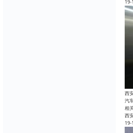
19-
西
汽
相
西
19-