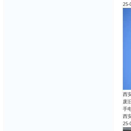
25-
西
废
手
西
25-