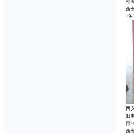
相
西
19-
西
旧
再
西