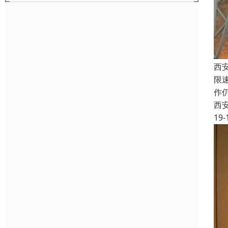
西
限
作
西
19-