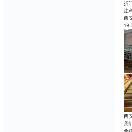
拆
注
西
19-
西
我
要