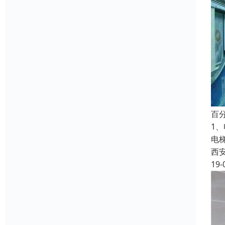
百
1
电
西
19-