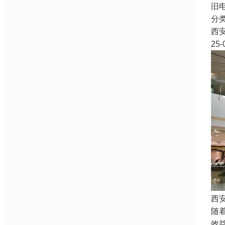
旧
分
西
25-
西
随
效