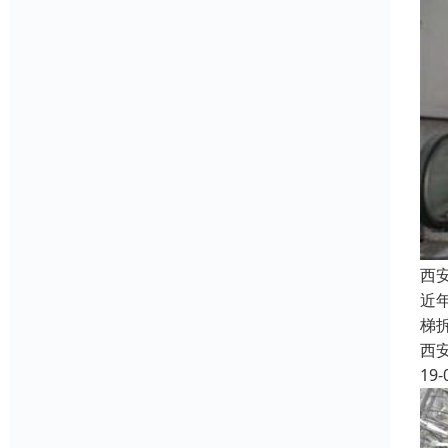
西
近
梯
西
19-