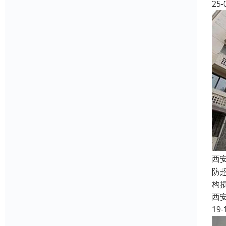
25-
西
防
构
西
19-