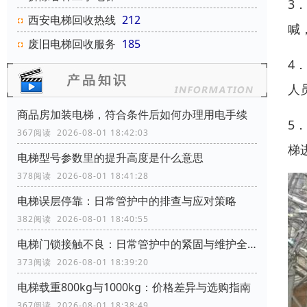
3
西安电梯回收热线
212
喊
废旧电梯回收服务
185
4
人
商品房加装电梯，符合条件后如何办理用电手续
5
367阅读 2026-08-01 18:42:03
梯
电梯型号参数里的提升高度是什么意思
378阅读 2026-08-01 18:41:28
电梯误层停靠：日常管护中的排查与应对策略
382阅读 2026-08-01 18:40:55
电梯门锁接触不良：日常管护中的紧固与维护全攻略
373阅读 2026-08-01 18:39:20
电梯载重800kg与1000kg：价格差异与选购指南
367阅读 2026-08-01 18:38:49