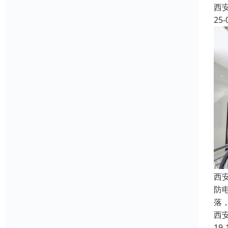
西
25-
西
防
落
西
19-