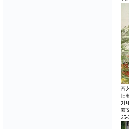
西
旧
对
西
25-