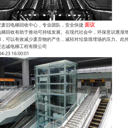
面议
安废旧电梯回收中心，专业团队，安全快捷
电梯回收有助于推动可持续发展。在现代社会中，环保意识逐渐
梯，可以有效减少废弃物的产生，减轻对垃圾填埋场的压力。此
安志诚电梯工程有限公司
04-23 16:00:01