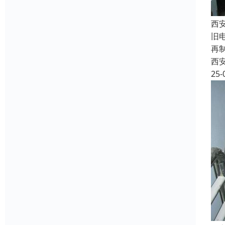
西
旧
再
西
25-