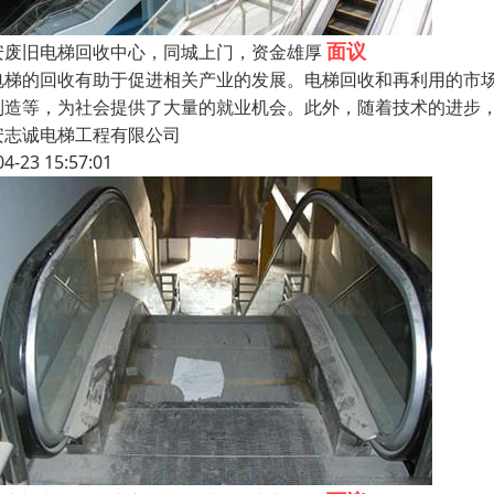
面议
安废旧电梯回收中心，同城上门，资金雄厚
电梯的回收有助于促进相关产业的发展。电梯回收和再利用的市
制造等，为社会提供了大量的就业机会。此外，随着技术的进步
安志诚电梯工程有限公司
04-23 15:57:01