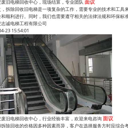
面议
安废旧电梯回收中心，现场结算，专业团队
之，拆除回收旧电梯是一项复杂的工作，需要专业的技术和工具
全和顺利进行。同时，我们也需要遵守相关的法律法规和环保标
安志诚电梯工程有限公司
04-23 15:54:01
面议
安废旧电梯回收中心，行业经验丰富，欢迎来电咨询
梯拆除回收的价格因多种因素而异，客户在选择服务方时应综合