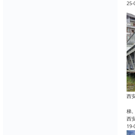
25-
西
西
梯。
西
19-