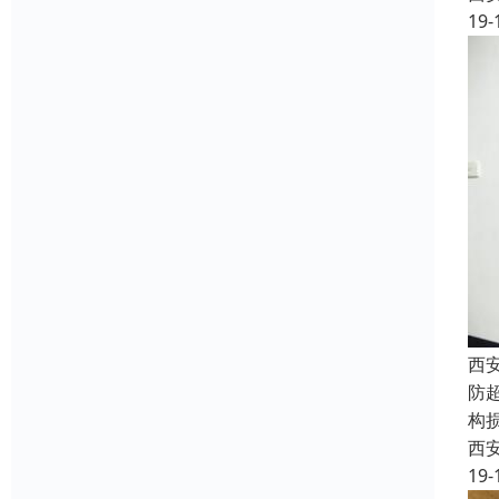
19-
西
防
构
西
19-