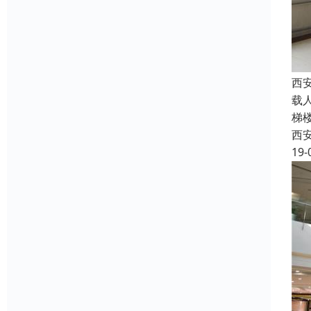
西
载
梯
西
19-