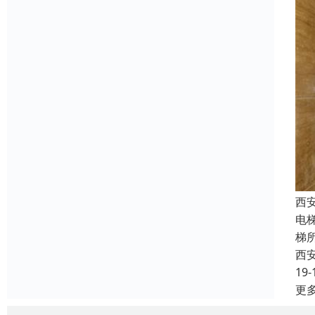
西
电
梯
西
19-
更