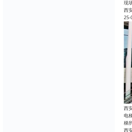
现
西
25-
西
电
梯
西