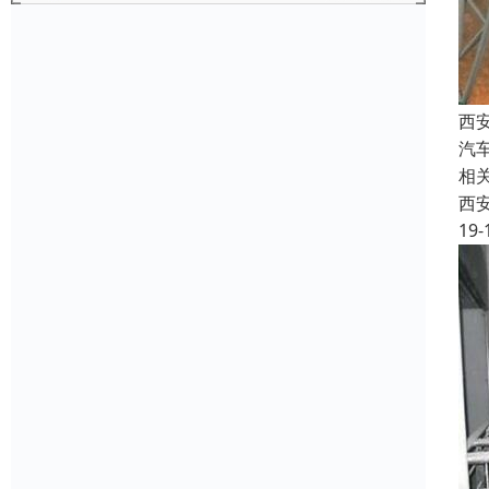
西
汽
相
西
19-