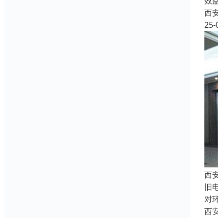
效
西
25-
西
旧
对
西