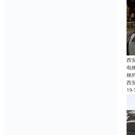
西
电
梯
西
19-