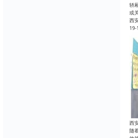
轿
或
西
19-
西
随