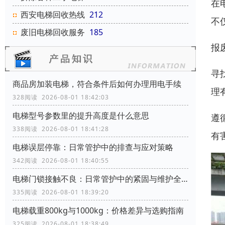
在
西安电梯回收热线
212
不
废旧电梯回收服务
185
报
寻
商品房加装电梯，符合条件后如何办理用电手续
理
328阅读 2026-08-01 18:42:03
电梯型号参数里的提升高度是什么意思
遵
338阅读 2026-08-01 18:41:28
有
电梯误层停靠：日常管护中的排查与应对策略
342阅读 2026-08-01 18:40:55
电梯门锁接触不良：日常管护中的紧固与维护全攻略
335阅读 2026-08-01 18:39:20
电梯载重800kg与1000kg：价格差异与选购指南
325阅读 2026-08-01 18:38:49