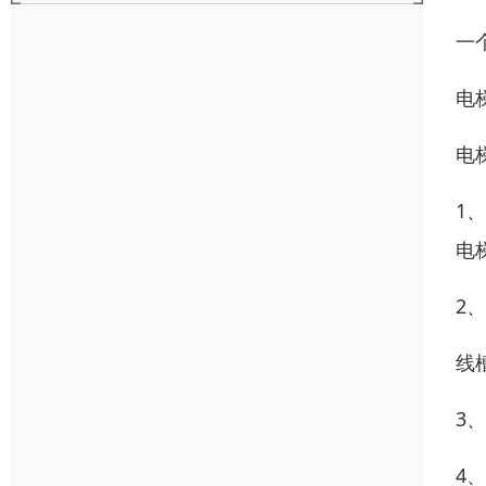
一
电
电
1
电
2
线
3
4