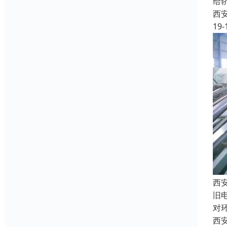
给
西
19-
西
旧
对
西