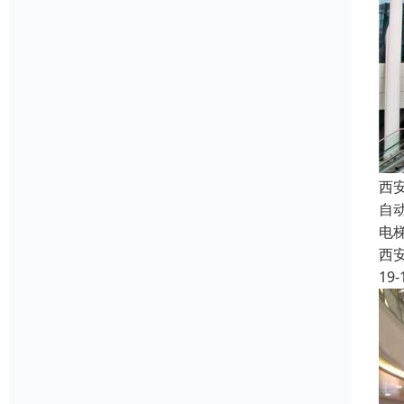
西
自
电
西
19-