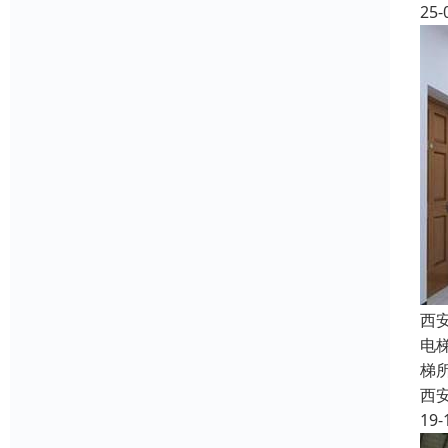
25-
西
电
梯
西
19-