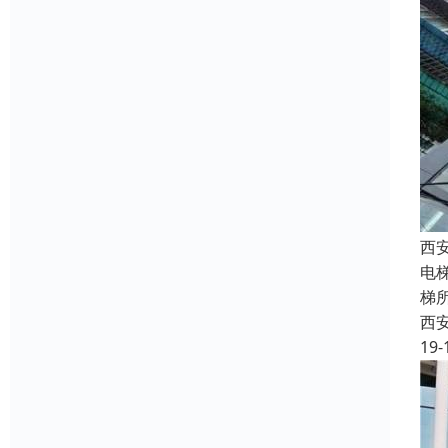
西
电
梯
西
19-