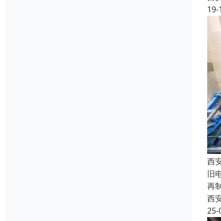
19-
西
旧
再
西
25-